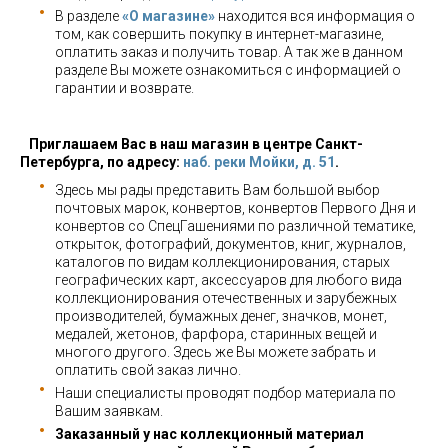
В разделе
«О магазине»
находится вся информация о
том, как совершить покупку в интернет-магазине,
оплатить заказ и получить товар. А так же в данном
разделе Вы можете ознакомиться с информацией о
гарантии и возврате.
Приглашаем Вас в наш магазин в центре Санкт-
Петербурга, по адресу:
наб. реки Мойки, д. 51
.
Здесь мы рады представить Вам большой выбор
почтовых марок, конвертов, конвертов Первого Дня и
конвертов со СпецГашениями по различной тематике,
открыток, фотографий, документов, книг, журналов,
каталогов по видам коллекционирования, старых
географических карт, аксессуаров для любого вида
коллекционирования отечественных и зарубежных
производителей, бумажных денег, значков, монет,
медалей, жетонов, фарфора, старинных вещей и
многого другого. Здесь же Вы можете забрать и
оплатить свой заказ лично.
Наши специалисты проводят подбор материала по
Вашим заявкам.
Заказанный у нас коллекционный материал