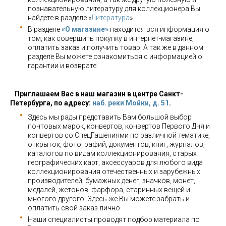
познавательную литературу для коллекционера Вы
найдете в разделе «
Литература
».
В разделе
«О магазине»
находится вся информация о
том, как совершить покупку в интернет-магазине,
оплатить заказ и получить товар. А так же в данном
разделе Вы можете ознакомиться с информацией о
гарантии и возврате.
Приглашаем Вас в наш магазин в центре Санкт-
Петербурга, по адресу:
наб. реки Мойки, д. 51
.
Здесь мы рады представить Вам большой выбор
почтовых марок, конвертов, конвертов Первого Дня и
конвертов со СпецГашениями по различной тематике,
открыток, фотографий, документов, книг, журналов,
каталогов по видам коллекционирования, старых
географических карт, аксессуаров для любого вида
коллекционирования отечественных и зарубежных
производителей, бумажных денег, значков, монет,
медалей, жетонов, фарфора, старинных вещей и
многого другого. Здесь же Вы можете забрать и
оплатить свой заказ лично.
Наши специалисты проводят подбор материала по