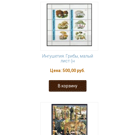
Ингушетия. Грибы, малый
лист (н
Цена:
500,00 руб.