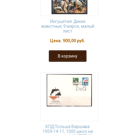
Ингушетия. Дикие
животные, 9 марок, малый
лист
Цена:
900,00 руб.
КПД Польша Варшава
1959-14-11, 1000 школ на