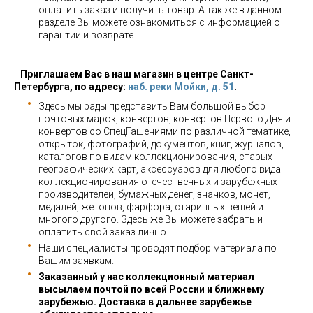
оплатить заказ и получить товар. А так же в данном
разделе Вы можете ознакомиться с информацией о
гарантии и возврате.
Приглашаем Вас в наш магазин в центре Санкт-
Петербурга, по адресу:
наб. реки Мойки, д. 51
.
Здесь мы рады представить Вам большой выбор
почтовых марок, конвертов, конвертов Первого Дня и
конвертов со СпецГашениями по различной тематике,
открыток, фотографий, документов, книг, журналов,
каталогов по видам коллекционирования, старых
географических карт, аксессуаров для любого вида
коллекционирования отечественных и зарубежных
производителей, бумажных денег, значков, монет,
медалей, жетонов, фарфора, старинных вещей и
многого другого. Здесь же Вы можете забрать и
оплатить свой заказ лично.
Наши специалисты проводят подбор материала по
Вашим заявкам.
Заказанный у нас коллекционный материал
высылаем почтой по всей России и ближнему
зарубежью. Доставка в дальнее зарубежье