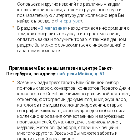
Соловьева и других изданий по различным видам
коллекционирования, а так же другую полезную и
познавательную литературу для коллекционера Вы
найдете в разделе «
Литература
».
В разделе
«О магазине»
находится вся информация о
том, как совершить покупку в интернет-магазине,
оплатить заказ и получить товар. А так же в данном
разделе Вы можете ознакомиться с информацией о
гарантии и возврате.
Приглашаем Вас в наш магазин в центре Санкт-
Петербурга, по адресу:
наб. реки Мойки, д. 51
.
Здесь мы рады представить Вам большой выбор
почтовых марок, конвертов, конвертов Первого Дня и
конвертов со СпецГашениями по различной тематике,
открыток, фотографий, документов, книг, журналов,
каталогов по видам коллекционирования, старых
географических карт, аксессуаров для любого вида
коллекционирования отечественных и зарубежных
производителей, бумажных денег, значков, монет,
медалей, жетонов, фарфора, старинных вещей и
многого другого. Здесь же Вы можете забрать и
оплатить свой заказ лично.