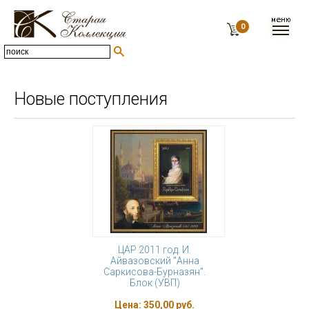
0
Новые поступления
ЦАР 2011 год. И.
Айвазовский "Анна
Саркисова-Бурназян".
Блок (УВП)
Цена:
350,00 руб.