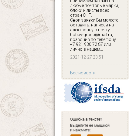
принимаем заказы на
любые почтовые марки,
блоки и листы всех
стран СНГ.
Свои заявки Вы можете
оставить: написав на
электронную почту
hobby-group@mail.ru,
позвонив по телефону
+7 921 930 72 87 или
лично в нашем...
2021-12-27 23:51
Все новости