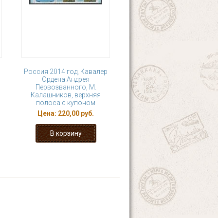
Россия 2014 год, Кавалер
Ордена Андрея
Первозванного, М.
Калашников, верхняя
полоса с купоном
Цена:
220,00 руб.
10
11
12
13
 ›
последняя »