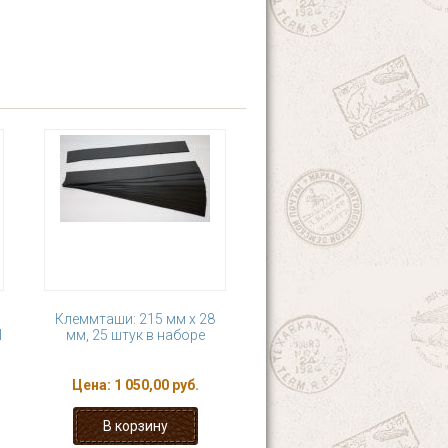
Клеммташи: 215 мм х 28
1
мм, 25 штук в наборе
Цена:
1 050,00 руб.