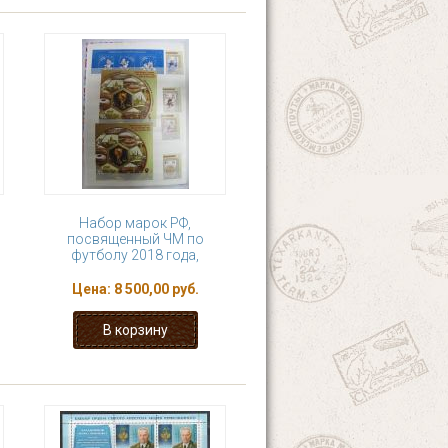
Набор марок РФ,
ь
посвященный ЧМ по
футболу 2018 года,
Цена:
8 500,00 руб.