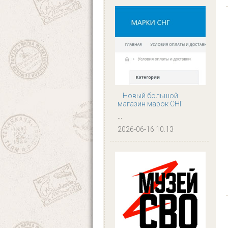
Новый большой
магазин марок СНГ
...
2026-06-16 10:13