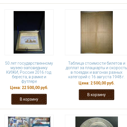
50 лет государственному
Таблица стоимости билетов и
музею-заповеднику
доплат за плацкарты и скорост
КИЖИ, Россия 2016 год.
в поездах и вагонах разных
береста, в рамке и
категорий с 16 августа 1948 г.
футляре
Цена:
2 500,00 руб.
Цена:
22 500,00 руб.