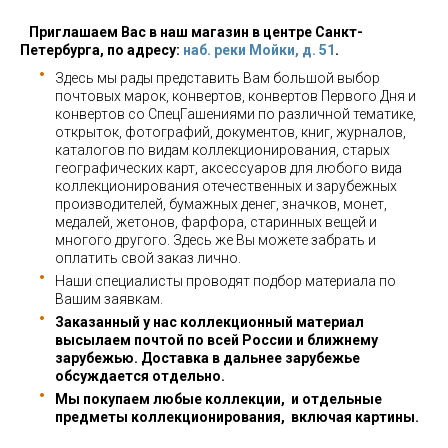
Приглашаем Вас в наш магазин в центре Санкт-
Петербурга, по адресу:
наб. реки Мойки, д. 51
.
Здесь мы рады представить Вам большой выбор
почтовых марок, конвертов, конвертов Первого Дня и
конвертов со СпецГашениями по различной тематике,
открыток, фотографий, документов, книг, журналов,
каталогов по видам коллекционирования, старых
географических карт, аксессуаров для любого вида
коллекционирования отечественных и зарубежных
производителей, бумажных денег, значков, монет,
медалей, жетонов, фарфора, старинных вещей и
многого другого. Здесь же Вы можете забрать и
оплатить свой заказ лично.
Наши специалисты проводят подбор материала по
Вашим заявкам.
Заказанный у нас коллекционный материал
высылаем почтой по всей России и ближнему
зарубежью. Доставка в дальнее зарубежье
обсуждается отдельно.
Мы покупаем любые коллекции, и отдельные
предметы коллекционирования, включая картины.