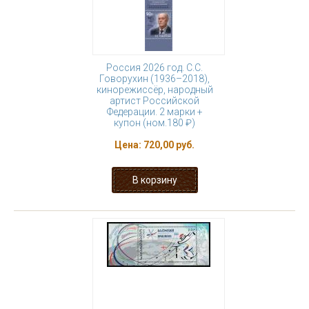
Россия 2026 год. С.С.
Говорухин (1936–2018),
кинорежиссёр, народный
артист Российской
Федерации. 2 марки +
купон (ном.180 ₽)
Цена:
720,00 руб.