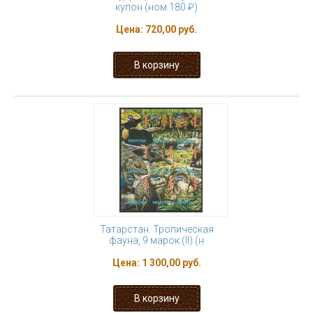
купон (ном.180 ₽)
Цена:
720,00 руб.
Татарстан. Тропическая
фауна, 9 марок (II) (н
Цена:
1 300,00 руб.