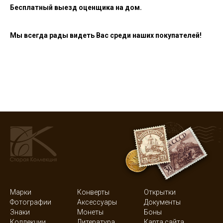
Бесплатный выезд оценщика на дом.
Мы всегда рады видеть Вас среди наших покупателей!
Марки
Конверты
Открытки
Фотографии
Аксессуары
Документы
Знаки
Монеты
Боны
Коллекции
Литература
Карта сайта