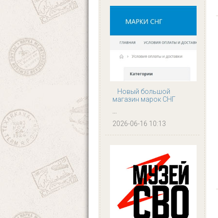
Новый большой
магазин марок СНГ
...
2026-06-16 10:13