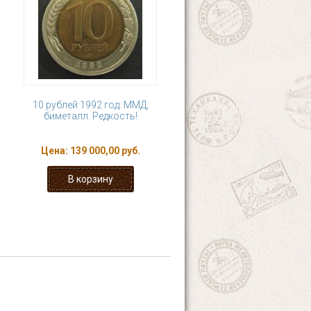
10 рублей 1992 год. ММД,
биметалл. Редкость!
Цена:
139 000,00 руб.
10
11
12
13
 ›
последняя »