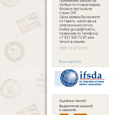
принимаем заказы на
любые почтовые марки,
блоки и листы всех
стран СНГ.
Свои заявки Вы можете
оставить: написав на
электронную почту
hobby-group@mail.ru,
позвонив по телефону
+7 921 930 72 87 или
лично в нашем...
2021-12-27 23:51
Все новости