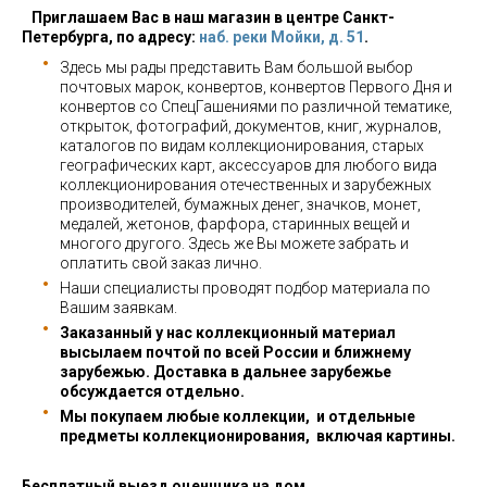
Приглашаем Вас в наш магазин в центре Санкт-
Петербурга, по адресу:
наб. реки Мойки, д. 51
.
Здесь мы рады представить Вам большой выбор
почтовых марок, конвертов, конвертов Первого Дня и
конвертов со СпецГашениями по различной тематике,
открыток, фотографий, документов, книг, журналов,
каталогов по видам коллекционирования, старых
географических карт, аксессуаров для любого вида
коллекционирования отечественных и зарубежных
производителей, бумажных денег, значков, монет,
медалей, жетонов, фарфора, старинных вещей и
многого другого. Здесь же Вы можете забрать и
оплатить свой заказ лично.
Наши специалисты проводят подбор материала по
Вашим заявкам.
Заказанный у нас коллекционный материал
высылаем почтой по всей России и ближнему
зарубежью. Доставка в дальнее зарубежье
обсуждается отдельно.
Мы покупаем любые коллекции, и отдельные
предметы коллекционирования, включая картины.
Бесплатный выезд оценщика на дом.