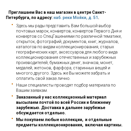
Приглашаем Вас в наш магазин в центре Санкт-
Петербурга, по адресу:
наб. реки Мойки, д. 51
.
Здесь мы рады представить Вам большой выбор
почтовых марок, конвертов, конвертов Первого Дня и
конвертов со СпецГашениями по различной тематике,
открыток, фотографий, документов, книг, журналов,
каталогов по видам коллекционирования, старых
географических карт, аксессуаров для любого вида
коллекционирования отечественных и зарубежных
производителей, бумажных денег, значков, монет,
медалей, жетонов, фарфора, старинных вещей и
многого другого. Здесь же Вы можете забрать и
оплатить свой заказ лично.
Наши специалисты проводят подбор материала по
Вашим заявкам.
Заказанный у нас коллекционный материал
высылаем почтой по всей России и ближнему
зарубежью. Доставка в дальнее зарубежье
обсуждается отдельно.
Мы покупаем любые коллекции, и отдельные
предметы коллекционирования, включая картины.