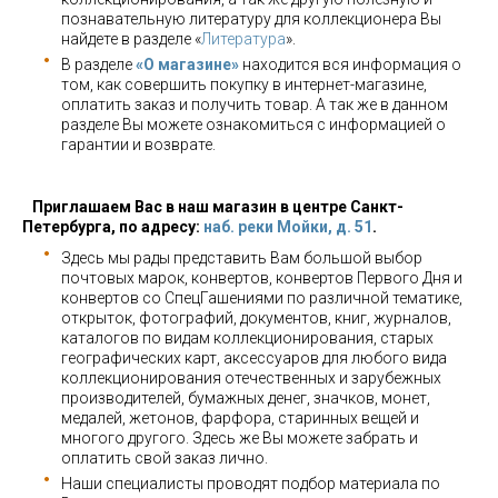
познавательную литературу для коллекционера Вы
найдете в разделе «
Литература
».
В разделе
«О магазине»
находится вся информация о
том, как совершить покупку в интернет-магазине,
оплатить заказ и получить товар. А так же в данном
разделе Вы можете ознакомиться с информацией о
гарантии и возврате.
Приглашаем Вас в наш магазин в центре Санкт-
Петербурга, по адресу:
наб. реки Мойки, д. 51
.
Здесь мы рады представить Вам большой выбор
почтовых марок, конвертов, конвертов Первого Дня и
конвертов со СпецГашениями по различной тематике,
открыток, фотографий, документов, книг, журналов,
каталогов по видам коллекционирования, старых
географических карт, аксессуаров для любого вида
коллекционирования отечественных и зарубежных
производителей, бумажных денег, значков, монет,
медалей, жетонов, фарфора, старинных вещей и
многого другого. Здесь же Вы можете забрать и
оплатить свой заказ лично.
Наши специалисты проводят подбор материала по