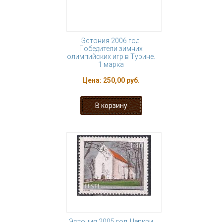
Эстония 2006 год.
Победители зимних
олимпийских игр в Турине.
1 марка
Цена:
250,00 руб.
Эстония 2005 год. Церкви