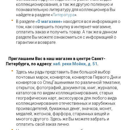
коллекционирования, а так же другую полезную и
познавательную литературу для коллекционера Вы
найдете в разделе «
Литература
».
В разделе
«О магазине»
находится вся информация о
том, как совершить покупку в интернет-магазине,
оплатить заказ и получить товар. А так же в данном
разделе Вы можете ознакомиться с информацией о
гарантии и возврате.
Приглашаем Вас в наш магазин в центре Санкт-
Петербурга, по адресу:
наб. реки Мойки, д. 51
.
Здесь мы рады представить Вам большой выбор
почтовых марок, конвертов, конвертов Первого Дня и
конвертов со СпецГашениями по различной тематике,
открыток, фотографий, документов, книг, журналов,
каталогов по видам коллекционирования, старых
географических карт, аксессуаров для любого вида
коллекционирования отечественных и зарубежных
производителей, бумажных денег, значков, монет,
медалей, жетонов, фарфора, старинных вещей и
многого другого. Здесь же Вы можете забрать и
оплатить свой заказ лично.