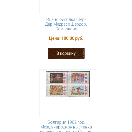
Значок-иголка Шер-
Дар.Медресе Шердор.
Самарканд
Цена:
100,00 руб.
Болгария 1982 год.
Международная выставка
детских рисунков в Софии,