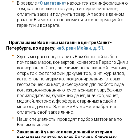
В разделе
«О магазине»
находится вся информация о
том, как совершить покупку в интернет-магазине,
оплатить заказ и получить товар. А так же в данном
разделе Вы можете ознакомиться с информацией о
гарантии и возврате.
Приглашаем Вас в наш магазин в центре Санкт-
Петербурга, по адресу:
наб. реки Мойки, д. 51
.
Здесь мы рады представить Вам большой выбор
почтовых марок, конвертов, конвертов Первого Дня и
конвертов со СпецГашениями по различной тематике,
открыток, фотографий, документов, книг, журналов,
каталогов по видам коллекционирования, старых
географических карт, аксессуаров для любого вида
коллекционирования отечественных и зарубежных
производителей, бумажных денег, значков, монет,
медалей, жетонов, фарфора, старинных вещей и
многого другого. Здесь же Вы можете забрать и
оплатить свой заказ лично.
Наши специалисты проводят подбор материала по
Вашим заявкам.
Заказанный у нас коллекционный материал
высылаем почтой по всей России и ближнему