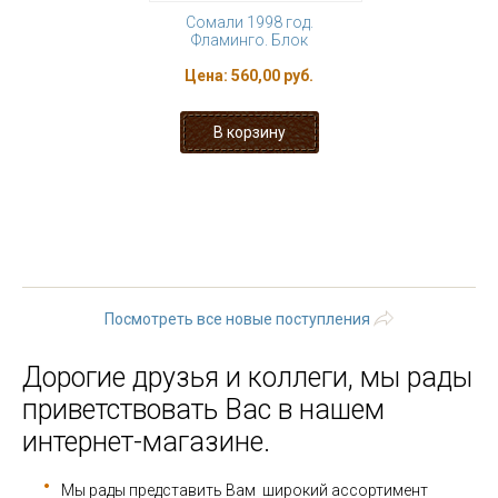
Сомали 1998 год.
Фламинго. Блок
Цена:
560,00 руб.
« первая
‹ предыдущая
…
97
98
99
100
101
102
103
104
105
…
следующая
›
последняя »
Посмотреть все новые поступления
Дорогие друзья и коллеги, мы рады
приветствовать Вас в нашем
интернет-магазине.
Мы рады представить Вам широкий ассортимент