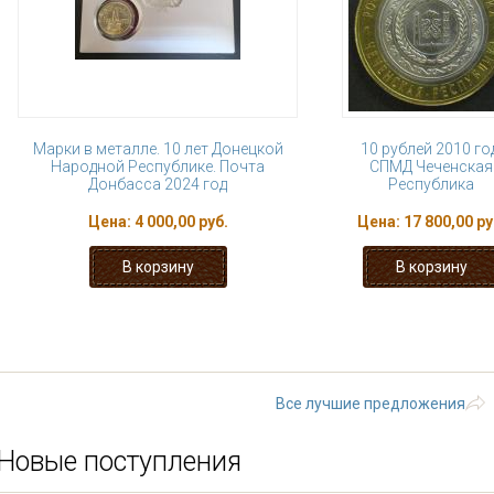
Марки в металле. 10 лет Донецкой
10 рублей 2010 го
Народной Республике. Почта
СПМД Чеченская
Донбасса 2024 год
Республика
Цена:
4 000,00 руб.
Цена:
17 800,00 ру
« первая
‹ предыдущая
…
7
8
13
14
15
…
следующая
Все лучшие предложения
Новые поступления