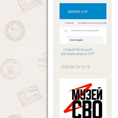
Новый большой
магазин марок СНГ
...
2026-06-16 10:13