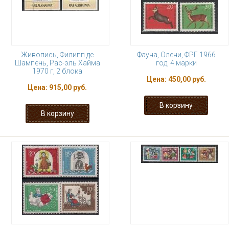
Живопись, Филипп де
Фауна, Олени, ФРГ 1966
Шампень, Рас-эль Хайма
год, 4 марки
1970 г, 2 блока
Цена:
450,00 руб.
Цена:
915,00 руб.