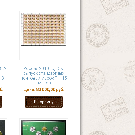
82-
Россия 2010 год. 5-й
,
выпуск стандартных
 31
почтовых марок РФ, 15
листов
б.
Цена:
80 000,00 руб.