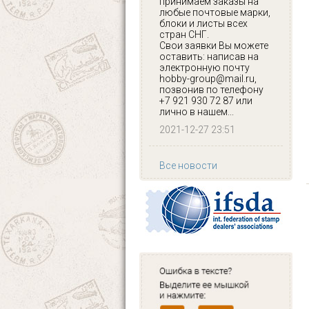
принимаем заказы на
любые почтовые марки,
блоки и листы всех
стран СНГ.
Свои заявки Вы можете
оставить: написав на
электронную почту
hobby-group@mail.ru,
позвонив по телефону
+7 921 930 72 87 или
лично в нашем...
2021-12-27 23:51
Все новости