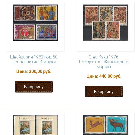
Швейцария 1982 год. 50
О-ва Кука 1976,
лет развития. 4 марки
Рождество, Живопись, 5
марок)
Цена:
300,00 руб.
Цена:
440,00 руб.