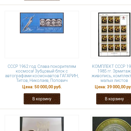
СССР 1962 год. Слава покорителям
КОМПЛЕКТ СССР 19
космоса! Зубцовый блок с
1985 гг. Эрмитаж
автографами космонавтов ГАГАРИН,
живопись, комплект
Титов, Николаев, Попович
малых листов
Цена:
50 000,00 руб.
Цена:
39 000,00 ру