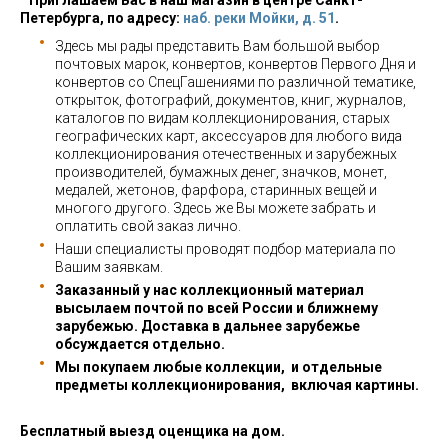
Приглашаем Вас в наш магазин в центре Санкт-
Петербурга, по адресу:
наб. реки Мойки, д. 51
.
Здесь мы рады представить Вам большой выбор
почтовых марок, конвертов, конвертов Первого Дня и
конвертов со СпецГашениями по различной тематике,
открыток, фотографий, документов, книг, журналов,
каталогов по видам коллекционирования, старых
географических карт, аксессуаров для любого вида
коллекционирования отечественных и зарубежных
производителей, бумажных денег, значков, монет,
медалей, жетонов, фарфора, старинных вещей и
многого другого. Здесь же Вы можете забрать и
оплатить свой заказ лично.
Наши специалисты проводят подбор материала по
Вашим заявкам.
Заказанный у нас коллекционный материал
высылаем почтой по всей России и ближнему
зарубежью. Доставка в дальнее зарубежье
обсуждается отдельно.
Мы покупаем любые коллекции, и отдельные
предметы коллекционирования, включая картины.
Бесплатный выезд оценщика на дом.