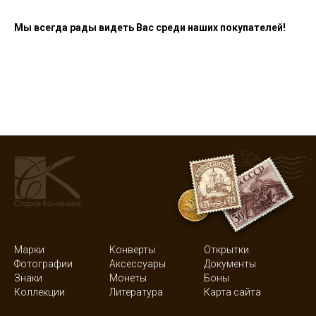
Мы всегда рады видеть Вас среди наших покупателей!
Марки
Конверты
Открытки
Фотографии
Аксессуары
Документы
Знаки
Монеты
Боны
Коллекции
Литература
Карта сайта