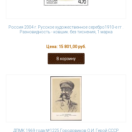
Россия 2004 г. Русское художественное серебро1910-е гг .
Разновидность - ковшик. без тиснения, 1 марка
Цена:
15 801,00 руб.
ДПМК 1969 года №1225 Городовиков О.И. Герой СССР