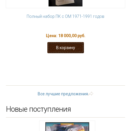
Полный набор ПК с ОМ 1971-1991 годов
Цена:
18 000,00 руб.
« первая
‹ предыдущая
…
7
8
9
10
11
12
13
14
15
…
следующая ›
последняя »
Все лучшие предложения
Новые поступления