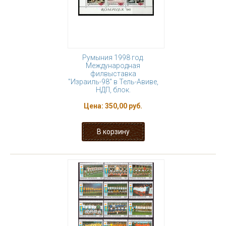
Румыния 1998 год.
Международная
филвыставка
"Израиль-98" в Тель-Авиве,
НДП, блок.
Цена:
350,00 руб.