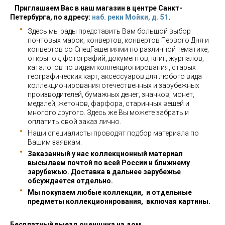
Приглашаем Вас в наш магазин в центре Санкт-
Петербурга, по адресу:
наб. реки Мойки, д. 51
.
Здесь мы рады представить Вам большой выбор
почтовых марок, конвертов, конвертов Первого Дня и
конвертов со СпецГашениями по различной тематике,
открыток, фотографий, документов, книг, журналов,
каталогов по видам коллекционирования, старых
географических карт, аксессуаров для любого вида
коллекционирования отечественных и зарубежных
производителей, бумажных денег, значков, монет,
медалей, жетонов, фарфора, старинных вещей и
многого другого. Здесь же Вы можете забрать и
оплатить свой заказ лично.
Наши специалисты проводят подбор материала по
Вашим заявкам.
Заказанный у нас коллекционный материал
высылаем почтой по всей России и ближнему
зарубежью. Доставка в дальнее зарубежье
обсуждается отдельно.
Мы покупаем любые коллекции, и отдельные
предметы коллекционирования, включая картины.
Бесплатный выезд оценщика на дом.