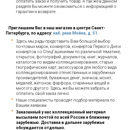
оплатить заказ и получить товар. А так же в данном
разделе Вы можете ознакомиться с информацией о
гарантии и возврате.
Приглашаем Вас в наш магазин в центре Санкт-
Петербурга, по адресу:
наб. реки Мойки, д. 51
.
Здесь мы рады представить Вам большой выбор
почтовых марок, конвертов, конвертов Первого Дня и
конвертов со СпецГашениями по различной тематике,
открыток, фотографий, документов, книг, журналов,
каталогов по видам коллекционирования, старых
географических карт, аксессуаров для любого вида
коллекционирования отечественных и зарубежных
производителей, бумажных денег, значков, монет,
медалей, жетонов, фарфора, старинных вещей и
многого другого. Здесь же Вы можете забрать и
оплатить свой заказ лично.
Наши специалисты проводят подбор материала по
Вашим заявкам.
Заказанный у нас коллекционный материал
высылаем почтой по всей России и ближнему
зарубежью. Доставка в дальнее зарубежье
обсуждается отдельно.