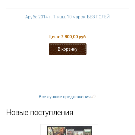
Аруба 2014 г. Птицы. 10 марок. БЕЗ ПОЛЕЙ
Цена:
2 800,00 руб.
« первая
‹ предыдущая
…
7
8
9
10
11
12
13
14
15
…
следующая ›
последняя »
Все лучшие предложения
Новые поступления