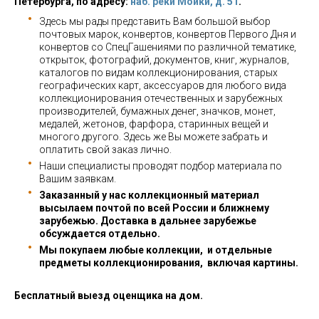
Петербурга, по адресу:
наб. реки Мойки, д. 51
.
Здесь мы рады представить Вам большой выбор
почтовых марок, конвертов, конвертов Первого Дня и
конвертов со СпецГашениями по различной тематике,
открыток, фотографий, документов, книг, журналов,
каталогов по видам коллекционирования, старых
географических карт, аксессуаров для любого вида
коллекционирования отечественных и зарубежных
производителей, бумажных денег, значков, монет,
медалей, жетонов, фарфора, старинных вещей и
многого другого. Здесь же Вы можете забрать и
оплатить свой заказ лично.
Наши специалисты проводят подбор материала по
Вашим заявкам.
Заказанный у нас коллекционный материал
высылаем почтой по всей России и ближнему
зарубежью. Доставка в дальнее зарубежье
обсуждается отдельно.
Мы покупаем любые коллекции, и отдельные
предметы коллекционирования, включая картины.
Бесплатный выезд оценщика на дом.