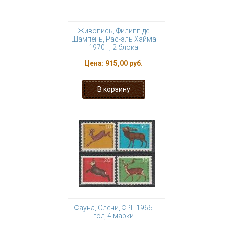
Живопись, Филипп де
Шампень, Рас-эль Хайма
1970 г, 2 блока
Цена:
915,00 руб.
Фауна, Олени, ФРГ 1966
год, 4 марки