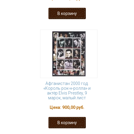
Афганистан 2000 год.
«Король рок-н-ролла» и
актёр Elvis Prestley, 9
марок, малый лист
Цена:
900,00 руб.