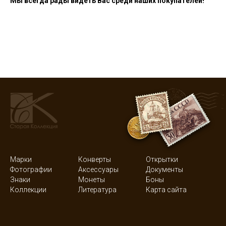
Мы всегда рады видеть Вас среди наших покупателей!
Марки
Конверты
Открытки
Фотографии
Аксессуары
Документы
Знаки
Монеты
Боны
Коллекции
Литература
Карта сайта