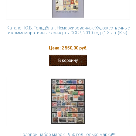
Каталог Ю.В. Гольдблат. Немаркированные Художественные
и коммеморативные конверты СССР, 2010 год. (1.3 кг). (К-я).
Цена:
2 550,00 руб.
Годовой набор марок 1950 год Только марки!!!!