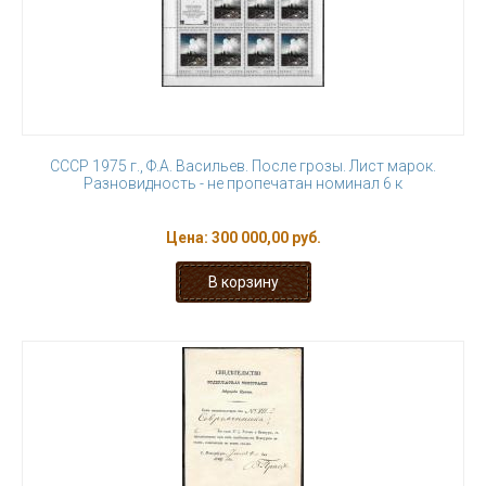
СССР 1975 г., Ф.А. Васильев. После грозы. Лист марок.
Разновидность - не пропечатан номинал 6 к
Цена:
300 000,00 руб.