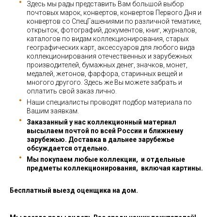
Здесь мы рады представить Вам большой выбор
почтовых марок, конвертов, конвертов Первого Дня и
конвертов со СпецГашениями по различной тематике,
открыток, фотографий, документов, книг, журналов,
каталогов по видам коллекционирования, старых
географических карт, аксессуаров для любого вида
коллекционирования отечественных и зарубежных
производителей, бумажных денег, значков, монет,
медалей, жетонов, фарфора, старинных вещей и
многого другого. Здесь же Вы можете забрать и
оплатить свой заказ лично.
Наши специалисты проводят подбор материала по
Вашим заявкам.
Заказанный у нас коллекционный материал
высылаем почтой по всей России и ближнему
зарубежью. Доставка в дальнее зарубежье
обсуждается отдельно.
Мы покупаем любые коллекции, и отдельные
предметы коллекционирования, включая картины.
Бесплатный выезд оценщика на дом.