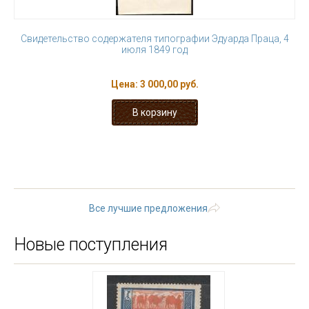
Свидетельство содержателя типографии Эдуарда Праца, 4
июля 1849 год
Цена:
3 000,00 руб.
« первая
‹ предыдущая
1
2
3
4
5
6
7
8
9
…
следующая ›
последняя »
Все лучшие предложения
Новые поступления