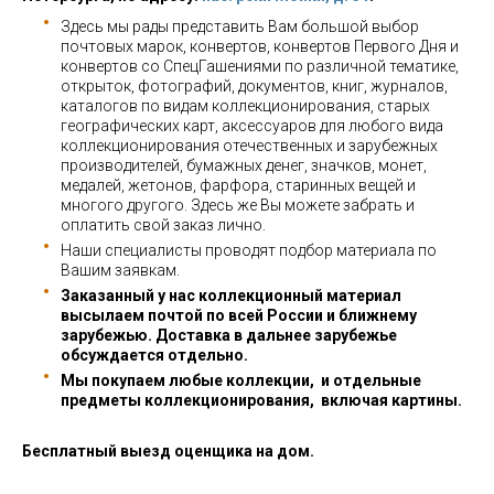
Здесь мы рады представить Вам большой выбор
почтовых марок, конвертов, конвертов Первого Дня и
конвертов со СпецГашениями по различной тематике,
открыток, фотографий, документов, книг, журналов,
каталогов по видам коллекционирования, старых
географических карт, аксессуаров для любого вида
коллекционирования отечественных и зарубежных
производителей, бумажных денег, значков, монет,
медалей, жетонов, фарфора, старинных вещей и
многого другого. Здесь же Вы можете забрать и
оплатить свой заказ лично.
Наши специалисты проводят подбор материала по
Вашим заявкам.
Заказанный у нас коллекционный материал
высылаем почтой по всей России и ближнему
зарубежью. Доставка в дальнее зарубежье
обсуждается отдельно.
Мы покупаем любые коллекции, и отдельные
предметы коллекционирования, включая картины.
Бесплатный выезд оценщика на дом.