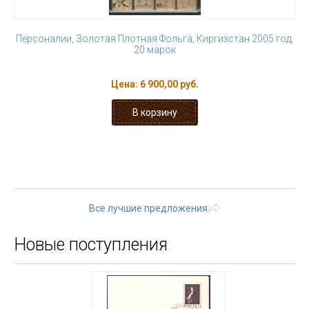
Персоналии, Золотая Плотная Фольга, Киргизстан 2005 год,
20 марок
Цена:
6 900,00 руб.
« первая
‹ предыдущая
1
2
3
4
5
6
7
8
9
…
следующая ›
последняя »
Все лучшие предложения
Новые поступления