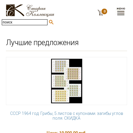
0
Лучшие предложения
СССР 1964 год. Грибы, 5 листов с купонами. загибы углов
поля. СКИДКА