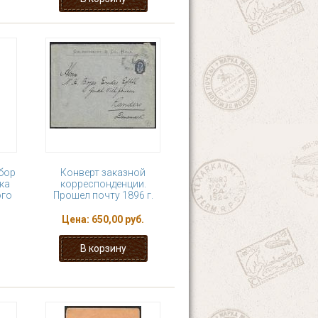
абор
Конверт заказной
ка
корреспонденции.
ого
Прошел почту 1896 г.
Цена:
650,00 руб.