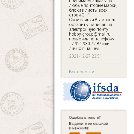
принимаем заказы на
любые почтовые марки,
блоки и листы всех
стран СНГ.
Свои заявки Вы можете
оставить: написав на
электронную почту
hobby-group@mail.ru,
позвонив по телефону
+7 921 930 72 87 или
лично в нашем...
2021-12-27 23:51
Все новости