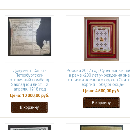
Документ. Санкт-
Россия 2017 год. Сувенирный н
Петербургский
в раме «200 лет учреждения зна
столичный ломбард.
отличия военного ордена Свят
Закладной лист. 12
Георгия Победоносца»
апреля, 1918 год
Цена:
4 500,00 руб.
Цена:
10 000,00 руб.