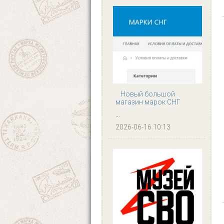
Новый большой
магазин марок СНГ
...
2026-06-16 10:13