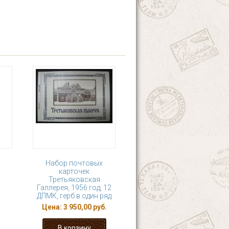
!
Набор почтовых
карточек
Третьяковская
Галлерея, 1956 год, 12
ДПМК, герб в один ряд
Цена:
3 950,00 руб.