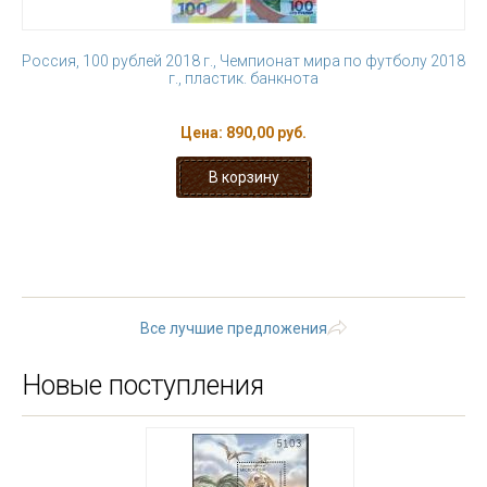
Россия, 100 рублей 2018 г., Чемпионат мира по футболу 2018
г., пластик. банкнота
Цена:
890,00 руб.
« первая
‹ предыдущая
1
2
3
4
5
6
7
8
9
…
следующая ›
последняя »
Все лучшие предложения
Новые поступления