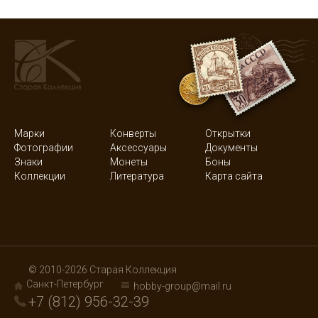
Марки
Конверты
Открытки
Фотографии
Аксессуары
Документы
Знаки
Монеты
Боны
Коллекции
Литература
Карта сайта
© 2010-2026 Старая Коллекция
Санкт-Петербург
hobby-group@mail.ru
+7 (812) 956-32-39