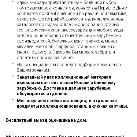
Здесь мы рады представить Вам большой выбор
почтовых марок, конвертов, конвертов Первого Дня и
конвертов со СпецГашениями по различной тематике,
открыток, фотографий, документов, книг, журналов,
каталогов по видам коллекционирования, старых
географических карт, аксессуаров для любого вида
коллекционирования отечественных и зарубежных
производителей, бумажных денег, значков, монет,
медалей, жетонов, фарфора, старинных вещей и
многого другого. Здесь же Вы можете забрать и
оплатить свой заказ лично.
Наши специалисты проводят подбор материала по
Вашим заявкам.
Заказанный у нас коллекционный материал
высылаем почтой по всей России и ближнему
зарубежью. Доставка в дальнее зарубежье
обсуждается отдельно.
Мы покупаем любые коллекции, и отдельные
предметы коллекционирования, включая картины.
Бесплатный выезд оценщика на дом.