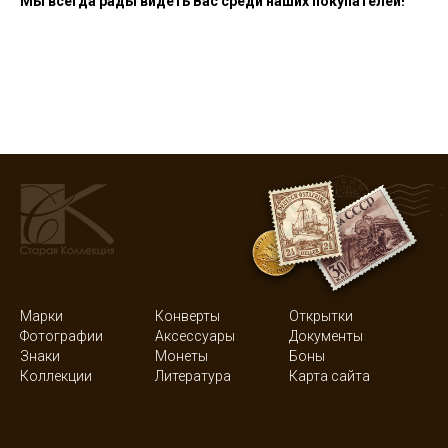
Мы всегда рады видеть Вас среди наших покупателей!
Марки
Конверты
Открытки
Фотографии
Аксессуары
Документы
Знаки
Монеты
Боны
Коллекции
Литература
Карта сайта