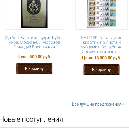
Футбол. Карточка судьи. Кубок
КНДР 2005 год. Дикие
мира, Москва-89. Морозов
животные, 2 листа. с
Геннадий Васильевич
зубцами и беззубцов.
Совместный выпуск.
Цена:
500,00 руб.
Цена:
16 000,00 руб.
« первая
‹ предыдущая
1
2
3
9
…
следующая ›
Все лучшие предложения
Новые поступления