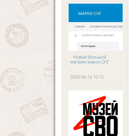
Новый большой
магазин марок СНГ
...
2026-06-16 10:13