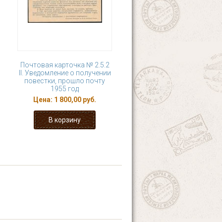
Почтовая карточка № 2.5.2
II. Уведомление о получении
повестки, прошло почту
1955 год
Цена:
1 800,00 руб.
4
5
6
7
8
последняя »