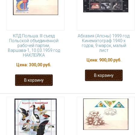
КПД Польша. III съезд
Абхазия (Апсны) 1999 год.
Польской объединённой
Кинематограф 1940-х
рабочей партии,
годов, 9 марок, малый
Варшава-1, 10.03.1959 год
лист
НАКЛЕЙКА
Цена:
900,00 руб.
Цена:
300,00 руб.