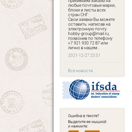
принимаем заказы на
любые почтовые марки,
блоки и листы всех
стран СНГ.
Свои заявки Вы можете
оставить: написав на
электронную почту
hobby-group@mail.ru,
позвонив по телефону
+7 921 930 72 87 или
лично в нашем...
2021-12-27 23:51
Все новости