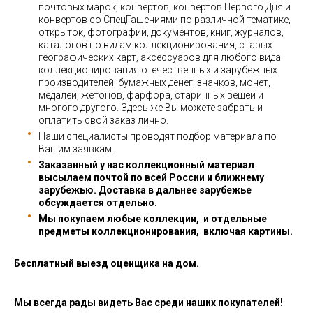
почтовых марок, конвертов, конвертов Первого Дня и
конвертов со СпецГашениями по различной тематике,
открыток, фотографий, документов, книг, журналов,
каталогов по видам коллекционирования, старых
географических карт, аксессуаров для любого вида
коллекционирования отечественных и зарубежных
производителей, бумажных денег, значков, монет,
медалей, жетонов, фарфора, старинных вещей и
многого другого. Здесь же Вы можете забрать и
оплатить свой заказ лично.
Наши специалисты проводят подбор материала по
Вашим заявкам.
Заказанный у нас коллекционный материал
высылаем почтой по всей России и ближнему
зарубежью. Доставка в дальнее зарубежье
обсуждается отдельно.
Мы покупаем любые коллекции, и отдельные
предметы коллекционирования, включая картины.
Бесплатный выезд оценщика на дом.
Мы всегда рады видеть Вас среди наших покупателей!