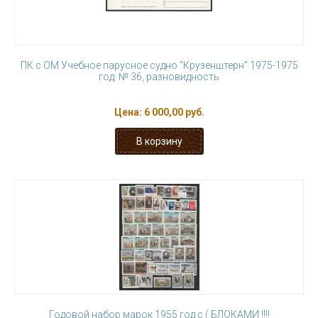
ПК с ОМ Учебное парусное судно "Крузенштерн" 1975-1975
год. № 36, разновидность
Цена:
6 000,00 руб.
Годовой набор марок 1955 год с ( БЛОКАМИ !!!!