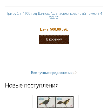
Три рубля 1905 год. Шипов, Афанасьев, красивый номер ВИ
722721
Цена:
500,00 руб.
1
2
3
4
5
6
7
8
9
…
следующая ›
последняя »
Все лучшие предложения
Новые поступления