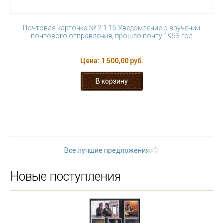
Почтовая карточка № 2.1.15 Уведомление о вручении
почтового отправления, прошло почту 1953 год
Цена:
1 500,00 руб.
1
2
3
4
5
6
7
8
9
…
следующая ›
последняя »
Все лучшие предложения
Новые поступления