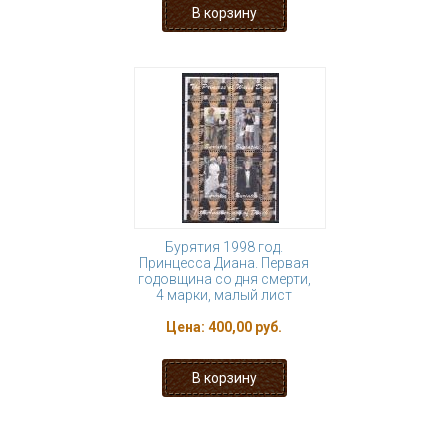
Бурятия 1998 год.
Принцесса Диана. Первая
годовщина со дня смерти,
4 марки, малый лист
Цена:
400,00 руб.
1
2
3
4
5
6
7