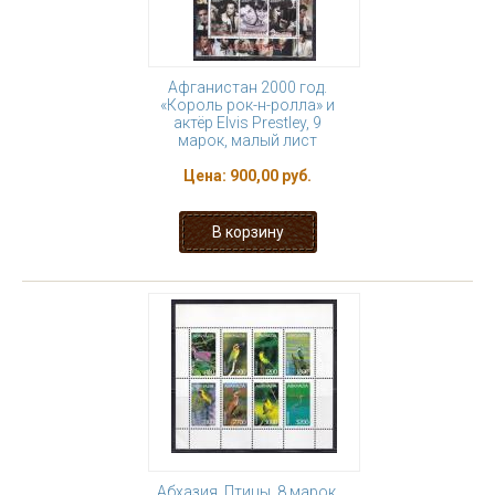
Афганистан 2000 год.
«Король рок-н-ролла» и
актёр Elvis Prestley, 9
марок, малый лист
Цена:
900,00 руб.
Абхазия. Птицы. 8 марок,