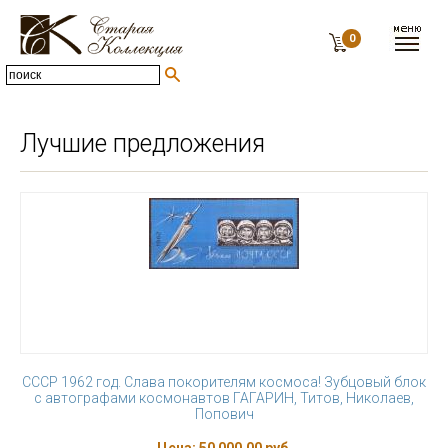
0
Лучшие предложения
СССР 1962 год. Слава покорителям космоса! Зубцовый блок
с автографами космонавтов ГАГАРИН, Титов, Николаев,
Попович