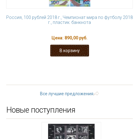
Россия, 100 рублей 2018 г., Чемпионат мира по футболу 2018
г., пластик. банкнота
Цена:
890,00 руб.
1
2
3
4
5
6
7
8
9
…
следующая ›
последняя »
Все лучшие предложения
Новые поступления