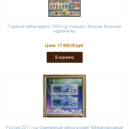
Годовой набор марок 1959 год. полный с блоком. Включая
надпечатки.
Цена:
17 900,00 руб.
Россия 2017 год. Сувенирный набор в раме "Международный