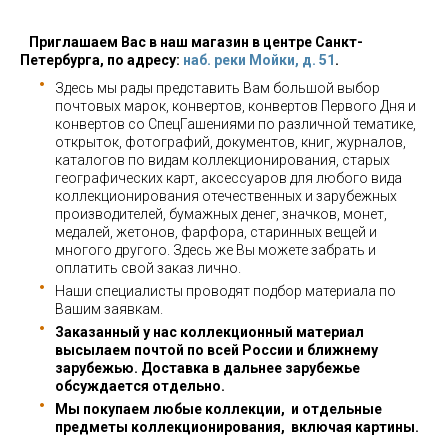
Приглашаем Вас в наш магазин в центре Санкт-
Петербурга, по адресу:
наб. реки Мойки, д. 51
.
Здесь мы рады представить Вам большой выбор
почтовых марок, конвертов, конвертов Первого Дня и
конвертов со СпецГашениями по различной тематике,
открыток, фотографий, документов, книг, журналов,
каталогов по видам коллекционирования, старых
географических карт, аксессуаров для любого вида
коллекционирования отечественных и зарубежных
производителей, бумажных денег, значков, монет,
медалей, жетонов, фарфора, старинных вещей и
многого другого. Здесь же Вы можете забрать и
оплатить свой заказ лично.
Наши специалисты проводят подбор материала по
Вашим заявкам.
Заказанный у нас коллекционный материал
высылаем почтой по всей России и ближнему
зарубежью. Доставка в дальнее зарубежье
обсуждается отдельно.
Мы покупаем любые коллекции, и отдельные
предметы коллекционирования, включая картины.