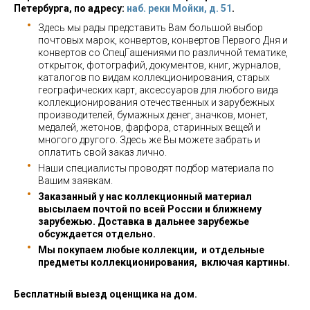
Петербурга, по адресу:
наб. реки Мойки, д. 51
.
Здесь мы рады представить Вам большой выбор
почтовых марок, конвертов, конвертов Первого Дня и
конвертов со СпецГашениями по различной тематике,
открыток, фотографий, документов, книг, журналов,
каталогов по видам коллекционирования, старых
географических карт, аксессуаров для любого вида
коллекционирования отечественных и зарубежных
производителей, бумажных денег, значков, монет,
медалей, жетонов, фарфора, старинных вещей и
многого другого. Здесь же Вы можете забрать и
оплатить свой заказ лично.
Наши специалисты проводят подбор материала по
Вашим заявкам.
Заказанный у нас коллекционный материал
высылаем почтой по всей России и ближнему
зарубежью. Доставка в дальнее зарубежье
обсуждается отдельно.
Мы покупаем любые коллекции, и отдельные
предметы коллекционирования, включая картины.
Бесплатный выезд оценщика на дом.