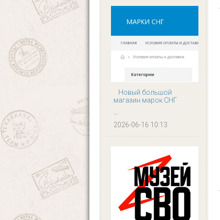
Новый большой
магазин марок СНГ
...
2026-06-16 10:13