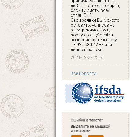
принимаем заказы на
любые почтовые марки,
блоки и листы всех
стран СНГ.
Свои заявки Вы можете
оставить: написав на
электронную почту
hobby-group@mail.ru,
позвонив по телефону
+7 921 930 72 87 или
лично в нашем...
2021-12-27 23:51
Все новости