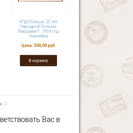
КПД Польша. 25 лет
Народной Польше.
Варшава-1. 1959 год
Наклейка
Цена:
300,00 руб.
9
…
следующая ›
я
ветствовать Вас в