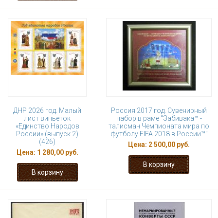
ДНР 2026 год. Малый
Россия 2017 год. Сувенирный
лист виньеток
набор в раме "Забивака™ -
«Единство Народов
талисман Чемпионата мира по
России» (выпуск 2)
футболу FIFA 2018 в России™"
(426)
Цена:
2 500,00 руб.
Цена:
1 280,00 руб.