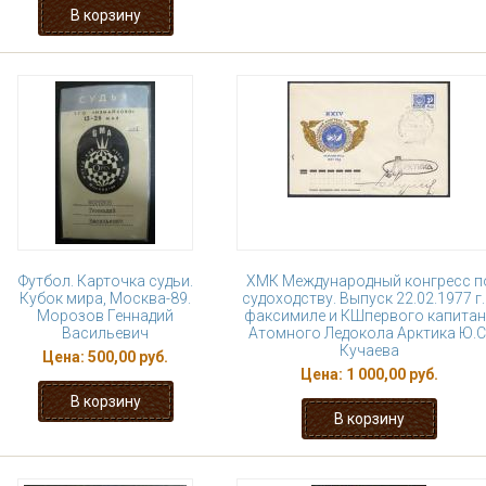
Футбол. Карточка судьи.
ХМК Международный конгресс п
Кубок мира, Москва-89.
судоходству. Выпуск 22.02.1977 г.
Морозов Геннадий
факсимиле и КШпервого капитан
Васильевич
Атомного Ледокола Арктика Ю.С
Кучаева
Цена:
500,00 руб.
Цена:
1 000,00 руб.