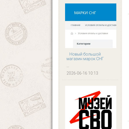
Новый большой
магазин марок СНГ
...
2026-06-16 10:13