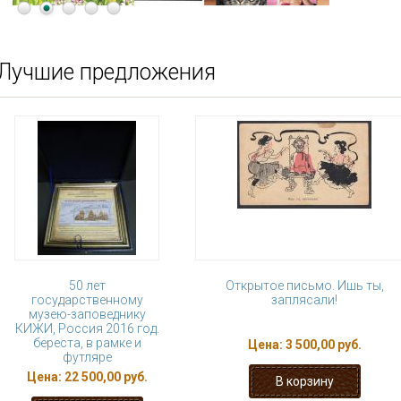
Лучшие предложения
50 лет
Открытое письмо. Ишь ты,
государственному
заплясали!
музею-заповеднику
КИЖИ, Россия 2016 год.
береста, в рамке и
Цена:
3 500,00 руб.
футляре
Цена:
22 500,00 руб.