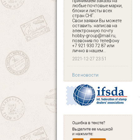
принимаем заказы на
любые почтовые марки,
блоки и листы всех
стран СНГ.
Свои заявки Вы можете
оставить: написав на
электронную почту
hobby-group@mail.ru,
позвонив по телефону
+7 921 930 72 87 или
лично в нашем...
2021-12-27 23:51
Все новости