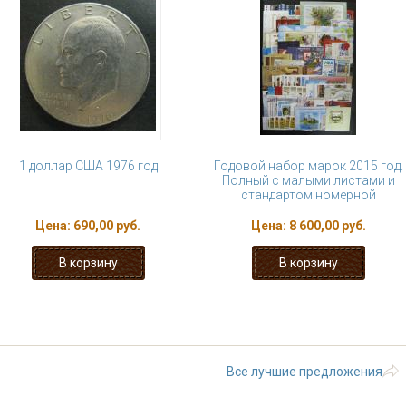
1 доллар США 1976 год
Годовой набор марок 2015 год.
Полный c малыми листами и
стандартом номерной
Цена:
690,00 руб.
Цена:
8 600,00 руб.
1
2
3
4
5
6
7
8
последняя »
Все лучшие предложения