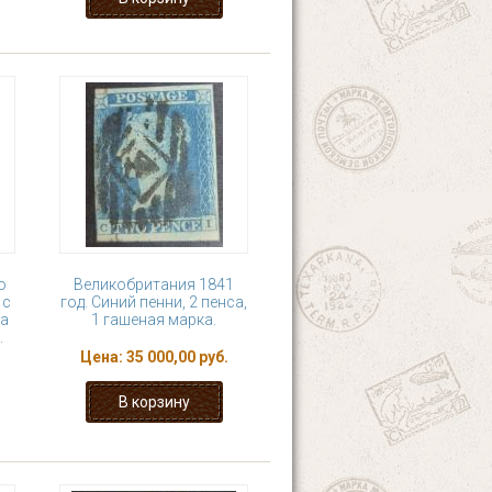
о
Великобритания 1841
 с
год. Синий пенни, 2 пенса,
а
1 гашеная марка.
.
Цена:
35 000,00 руб.