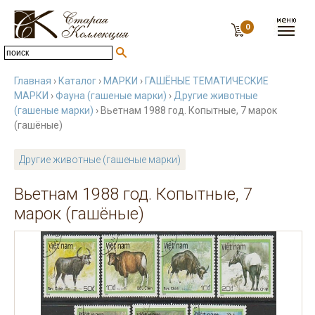
0
Главная
›
Каталог
›
МАРКИ
›
ГАШЁНЫЕ ТЕМАТИЧЕСКИЕ
МАРКИ
›
Фауна (гашеные марки)
›
Другие животные
(гашеные марки)
› Вьетнам 1988 год. Копытные, 7 марок
(гашёные)
Другие животные (гашеные марки)
Вьетнам 1988 год. Копытные, 7
марок (гашёные)