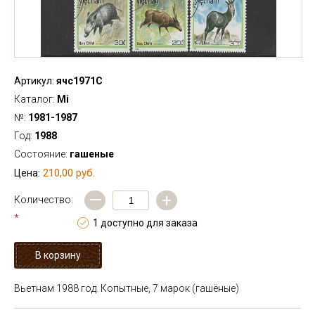
Артикул:
ячс1971С
Каталог:
Mi
№:
1981-1987
Год:
1988
Состояние:
гашеные
210,00 руб.
Цена:
—
+
Количество:
*
1 доступно для заказа
Вьетнам 1988 год. Копытные, 7 марок (гашёные)