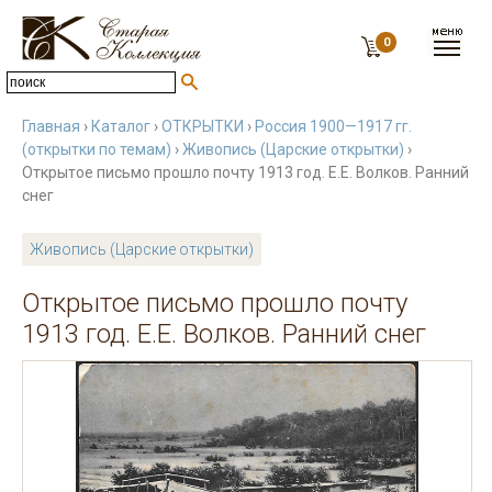
0
Главная
›
Каталог
›
ОТКРЫТКИ
›
Россия 1900—1917 гг.
(открытки по темам)
›
Живопись (Царские открытки)
›
Открытое письмо прошло почту 1913 год. Е.Е. Волков. Ранний
снег
Живопись (Царские открытки)
Открытое письмо прошло почту
1913 год. Е.Е. Волков. Ранний снег