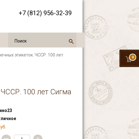
+7 (812) 956-32-39
ечных этикеток. ЧССР. 100 лет
0
 ЧССР. 100 лет Сигма
ино23
тличное
уб.