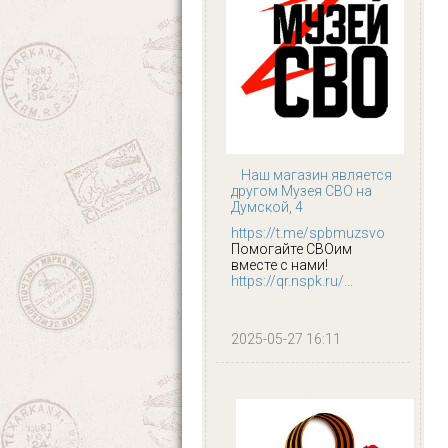
Наш магазин является
другом Музея СВО на
Думской, 4
https://t.me/spbmuzsvo
Помогайте СВОим
вместе с нами!
https://qr.nspk.ru/...
2025-05-27 16:11