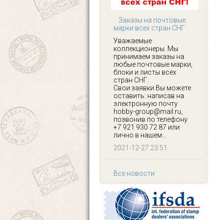
Заказы на почтовые
марки всех стран СНГ
Уважаемые
коллекционеры. Мы
принимаем заказы на
любые почтовые марки,
блоки и листы всех
стран СНГ.
Свои заявки Вы можете
оставить: написав на
электронную почту
hobby-group@mail.ru,
позвонив по телефону
+7 921 930 72 87 или
лично в нашем...
2021-12-27 23:51
Все новости