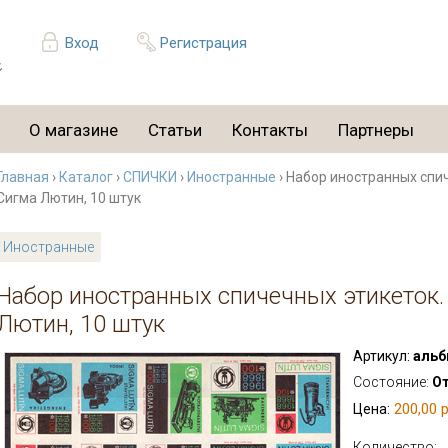
Вход
Регистрация
О магазине
Статьи
Контакты
Партнеры
Главная
›
Каталог
›
СПИЧКИ
›
Иностранные
› Набор иностранных спич
Сигма Лютин, 10 штук
Иностранные
Набор иностранных спичечных этикеток.
Лютин, 10 штук
Артикул:
альб
Состояние:
О
200,00 р
Цена:
Количество: