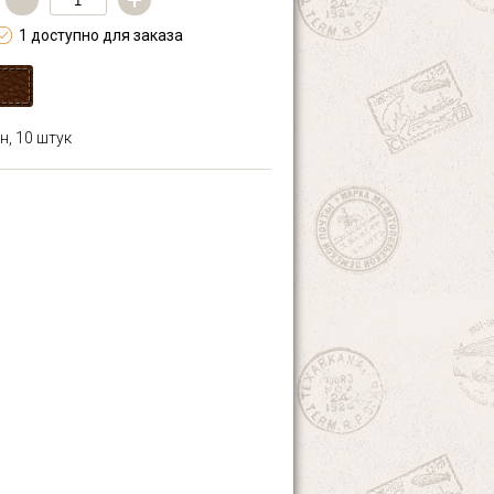
—
+
1 доступно для заказа
н, 10 штук