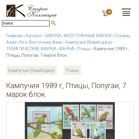
0
Главная
›
Каталог
›
МАРКИ
›
ИНОСТРАННЫЕ МАРКИ
›
Страны
Азии
›
Юго-Восточная Азия
›
Кампучия (Камбоджа)
›
ТЕМАТИЧЕСКИЕ МАРКИ
›
ФАУНА
›
Птицы
› Кампучия 1989 г,
Птицы, Попугаи, 7 марок блок.
Кампучия (Камбоджа)
Птицы
Кампучия 1989 г, Птицы, Попугаи, 7
марок блок.