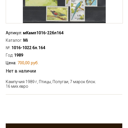
Артикул:
мКамп1016-22бл164
Каталог:
Mi
№:
1016-1022 бл.164
Год:
1989
700,00 руб.
Цена:
Нет в наличии
Кампучия 1989 г, Птицы, Попугаи, 7 марок блок.
16 мих.евро