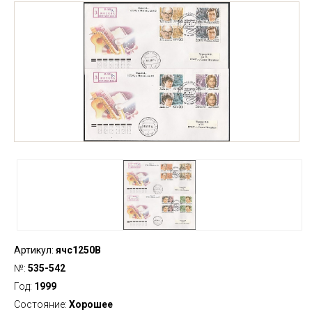
Артикул:
ячс1250В
№:
535-542
Год:
1999
Состояние:
Хорошее